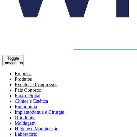
Toggle
navigation
Empresa
Produtos
Eventos e Congressos
Fale Conosco
Fluxo Digital
Clínica e Estética
Endodontia
Implantodontia e Cirurgia
Ortodontia
Moldagem
Higiene e Manutenção
Laboratório