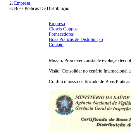
Empresa
Boas Práticas De Distribuição
Empresa
Clowis Coppos
Fornecedores
Boas Práticas de Distribuição
Contato
Missão:
Promover constante evolução tecnol
Visão:
Consolidar no cenário Internacional a
Confira o nosso certificado de Boas Praticas