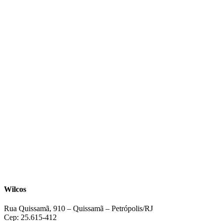
Wilcos
Rua Quissamã, 910 – Quissamã – Petrópolis/RJ
Cep: 25.615-412