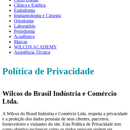
Clínica e Estética
Endodontia
Implantodontia e Cirurgia
Ortodontia
Laboratório
Periodontia
Acadêmico
Marcas
WILCOS ACADEMY
Assistência Técnica
Política de Privacidade
Wilcos do Brasil Indústria e Comércio
Ltda.
A Wilcos do Brasil Indústria e Comércio Ltda. respeita a privacidade
e a proteção dos dados pessoais de seus clientes, parceiros,
fornecedores e visitantes do site. Esta Política de Privacidade tem
como objetivo esclarecer como os dados pessoais podem ser