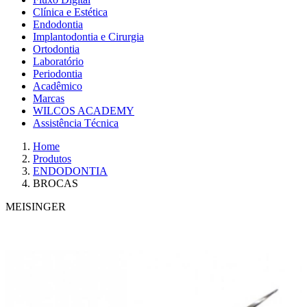
Clínica e Estética
Endodontia
Implantodontia e Cirurgia
Ortodontia
Laboratório
Periodontia
Acadêmico
Marcas
WILCOS ACADEMY
Assistência Técnica
Home
Produtos
ENDODONTIA
BROCAS
MEISINGER