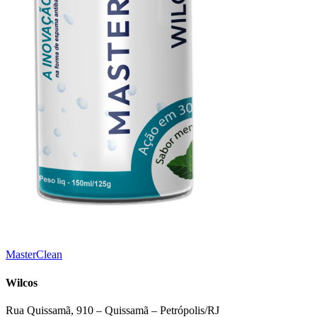
MasterClean
Wilcos
Rua Quissamã, 910 – Quissamã – Petrópolis/RJ