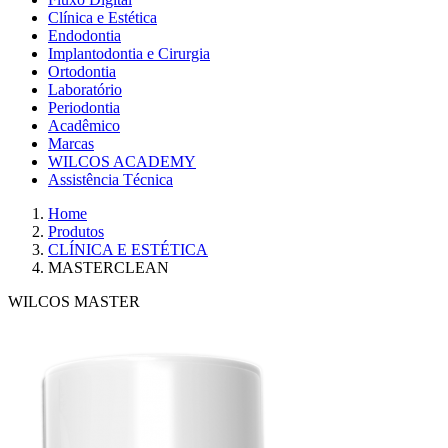
Clínica e Estética
Endodontia
Implantodontia e Cirurgia
Ortodontia
Laboratório
Periodontia
Acadêmico
Marcas
WILCOS ACADEMY
Assistência Técnica
Home
Produtos
CLÍNICA E ESTÉTICA
MASTERCLEAN
WILCOS MASTER