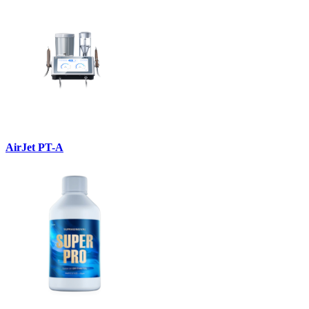
AirJet PT-A