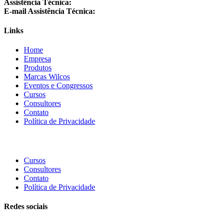
Assistência Técnica:
+55 24 3064-1001
E-mail Assistência Técnica:
suporte@wilcos.com.br
Links
Home
Empresa
Produtos
Marcas Wilcos
Eventos e Congressos
Cursos
Consultores
Contato
Política de Privacidade
Cursos
Consultores
Contato
Política de Privacidade
Redes sociais