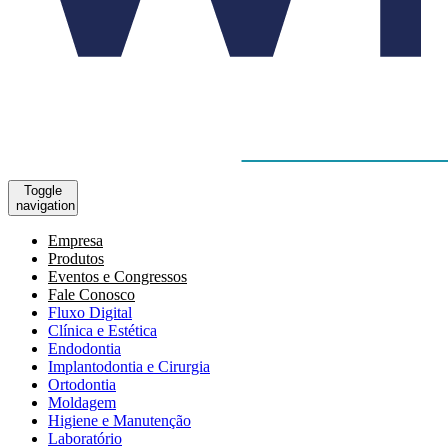
Toggle
navigation
Empresa
Produtos
Eventos e Congressos
Fale Conosco
Fluxo Digital
Clínica e Estética
Endodontia
Implantodontia e Cirurgia
Ortodontia
Moldagem
Higiene e Manutenção
Laboratório