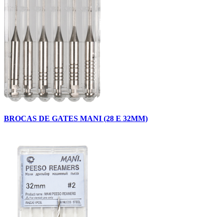
BROCAS DE GATES MANI (28 E 32MM)