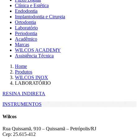
Clínica e Estética
Endodontia
Implantodontia e Cirurgia
Ortodontia
Laboratório
Periodontia
Acadêmico
Marcas
WILCOS ACADEMY
Assistência Técnica
Home
Produtos
WILCOS INOX
LABORATÓRIO
RESINA INDIRETA
INSTRUMENTOS
Wilcos
Rua Quissamã, 910 – Quissamã – Petrópolis/RJ
Cep: 25.615-412