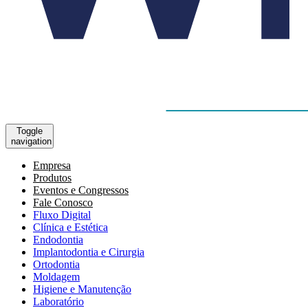
Toggle
navigation
Empresa
Produtos
Eventos e Congressos
Fale Conosco
Fluxo Digital
Clínica e Estética
Endodontia
Implantodontia e Cirurgia
Ortodontia
Moldagem
Higiene e Manutenção
Laboratório