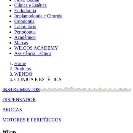
Clínica e Estética
Endodontia
Implantodontia e Cirurgia
Ortodontia
Laboratório
Periodontia
Acadêmico
Marcas
WILCOS ACADEMY
Assistência Técnica
Home
Produtos
WENDO
CLÍNICA E ESTÉTICA
INSTRUMENTOS
DISPENSADOR
BROCAS
MOTORES E PERIFÉRICOS
Wilcos