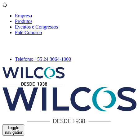
Empresa
Produtos
Eventos e Congressos
Fale Conosco
Telefone: +55 24 3064-1000
Toggle
navigation