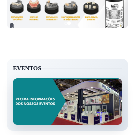
›
‹
EVENTOS