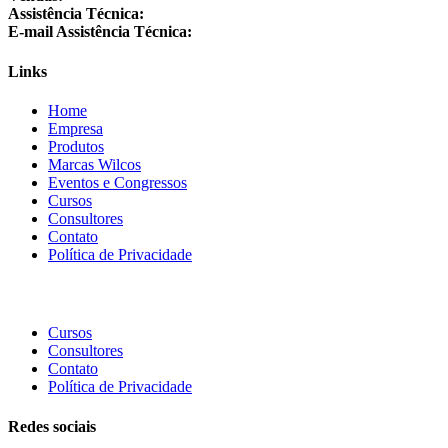
Assistência Técnica:
+55 24 3064-1001
E-mail Assistência Técnica:
suporte@wilcos.com.br
Links
Home
Empresa
Produtos
Marcas Wilcos
Eventos e Congressos
Cursos
Consultores
Contato
Política de Privacidade
Cursos
Consultores
Contato
Política de Privacidade
Redes sociais