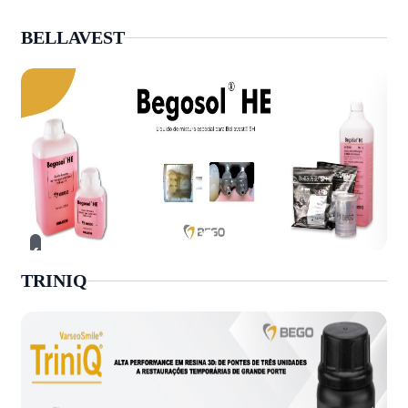
BELLAVEST
›
‹
TRINIQ