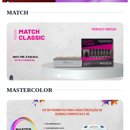
‹
MATCH
›
‹
MASTERCOLOR