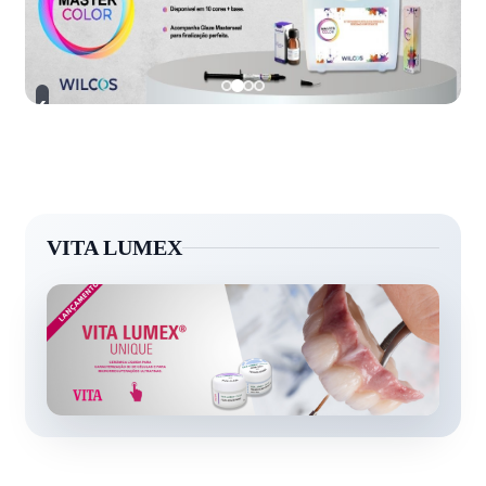
›
‹
VITA LUMEX