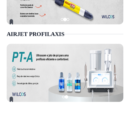
›
‹
AIRJET PROFILAXIS
›
‹