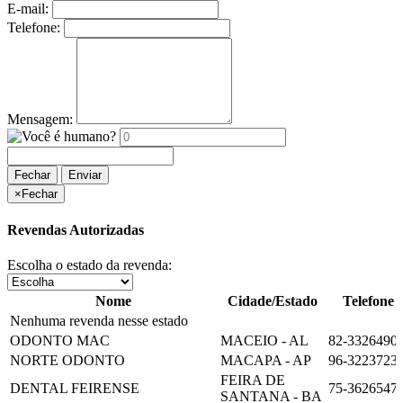
E-mail:
Telefone:
Mensagem:
Fechar
Enviar
×
Fechar
Revendas Autorizadas
Escolha o estado da revenda:
Nome
Cidade/Estado
Telefone
Nenhuma revenda nesse estado
ODONTO MAC
MACEIO - AL
82-3326490
NORTE ODONTO
MACAPA - AP
96-3223723
FEIRA DE
DENTAL FEIRENSE
75-3626547
SANTANA - BA