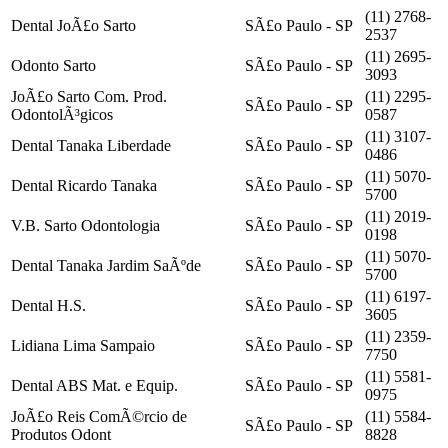
(11) 2768-
Dental JoÃ£o Sarto
SÃ£o Paulo - SP
2537
(11) 2695-
Odonto Sarto
SÃ£o Paulo - SP
3093
JoÃ£o Sarto Com. Prod.
(11) 2295-
SÃ£o Paulo - SP
OdontolÃ³gicos
0587
(11) 3107-
Dental Tanaka Liberdade
SÃ£o Paulo - SP
0486
(11) 5070-
Dental Ricardo Tanaka
SÃ£o Paulo - SP
5700
(11) 2019-
V.B. Sarto Odontologia
SÃ£o Paulo - SP
0198
(11) 5070-
Dental Tanaka Jardim SaÃºde
SÃ£o Paulo - SP
5700
(11) 6197-
Dental H.S.
SÃ£o Paulo - SP
3605
(11) 2359-
Lidiana Lima Sampaio
SÃ£o Paulo - SP
7750
(11) 5581-
Dental ABS Mat. e Equip.
SÃ£o Paulo - SP
0975
JoÃ£o Reis ComÃ©rcio de
(11) 5584-
SÃ£o Paulo - SP
Produtos Odont
8828