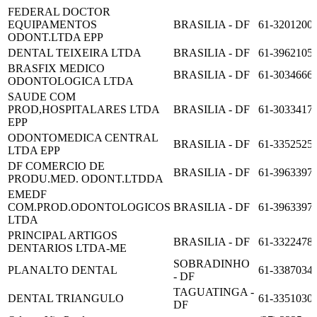
FEDERAL DOCTOR
EQUIPAMENTOS
BRASILIA - DF
61-3201200
ODONT.LTDA EPP
DENTAL TEIXEIRA LTDA
BRASILIA - DF
61-3962105
BRASFIX MEDICO
BRASILIA - DF
61-3034666
ODONTOLOGICA LTDA
SAUDE COM
PROD,HOSPITALARES LTDA
BRASILIA - DF
61-3033417
EPP
ODONTOMEDICA CENTRAL
BRASILIA - DF
61-3352525
LTDA EPP
DF COMERCIO DE
BRASILIA - DF
61-3963397
PRODU.MED. ODONT.LTDDA
EMEDF
COM.PROD.ODONTOLOGICOS
BRASILIA - DF
61-3963397
LTDA
PRINCIPAL ARTIGOS
BRASILIA - DF
61-3322478
DENTARIOS LTDA-ME
SOBRADINHO
PLANALTO DENTAL
61-3387034
- DF
TAGUATINGA -
DENTAL TRIANGULO
61-3351030
DF