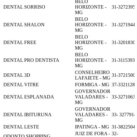
BELO
DENTAL SORRISO
HORIZONTE -
31-3272395
MG
BELO
DENTAL SHALON
HORIZONTE -
31-3271944
MG
BELO
DENTAL FREE
HORIZONTE -
31-3201830
MG
BELO
DENTAL PRO DENTISTA
HORIZONTE -
31-3115393
MG
CONSELHEIRO
DENTAL 3D
31-3721500
LAFAIETE - MG
DENTAL VITRE
FORMIGA - MG
37-3321128
GOVERNADOR
DENTAL ESPLANADA
VALADARES -
33-3271063
MG
GOVERNADOR
DENTAL IBITURUNA
VALADARES -
33- 3277914
MG
DENTAL LESTE
IPATINGA - MG
31-3822504
JUIZ DE FORA -
32-
ODONTO SHOPPING