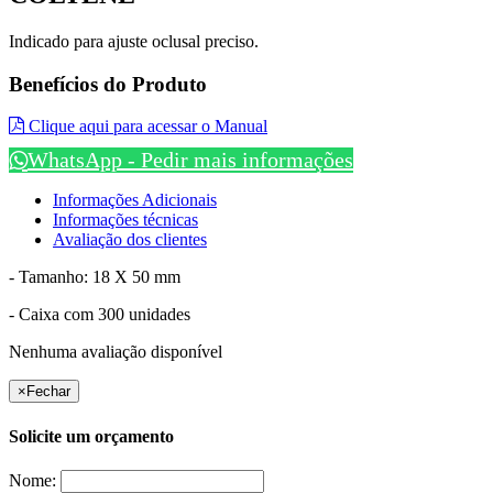
Indicado para ajuste oclusal preciso.
Benefícios do Produto
Clique aqui para acessar o Manual
WhatsApp - Pedir mais informações
Informações Adicionais
Informações técnicas
Avaliação dos clientes
- Tamanho: 18 X 50 mm
- Caixa com 300 unidades
Nenhuma avaliação disponível
×
Fechar
Solicite um orçamento
Nome: