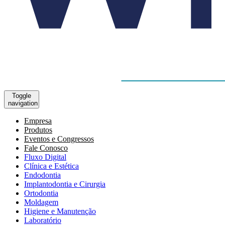
Toggle
navigation
Empresa
Produtos
Eventos e Congressos
Fale Conosco
Fluxo Digital
Clínica e Estética
Endodontia
Implantodontia e Cirurgia
Ortodontia
Moldagem
Higiene e Manutenção
Laboratório